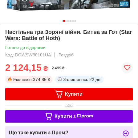
Настільна гра Зоряні війни. Битва за Гот (Star
Wars: Battle of Hoth)
Готово до відправки
Код: DOWSWB0101UA
Роздріб
2 124,15
₴
2 499 ₴
Економія
374.85 ₴
Залишилось
22 дні
Купити
або
Купити з
Що таке купити з Пром?