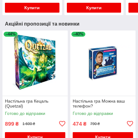
Купити
Купити
Акційні пропозиції та новинки
–44%
–40%
Настільна гра Кецаль
Настільна гра Можна ваш
(Quetzal)
телефон?
Готово до відправки
Готово до відправки
899
474
₴
₴
1 600 ₴
790 ₴
Купити
Купити