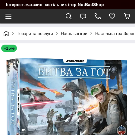
Інтернет-магазин настільних ігор NotBadShop
Товари та послуги
Настільні ігри
Настільна гра Зоряні
–15%