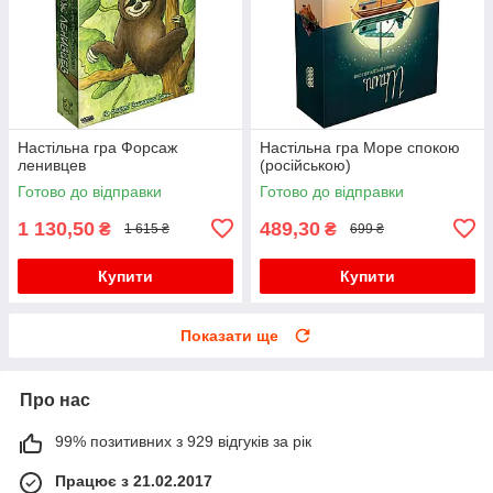
Настільна гра Форсаж
Настільна гра Море спокою
ленивцев
(російською)
Готово до відправки
Готово до відправки
1 130,50
489,30
₴
₴
1 615 ₴
699 ₴
Купити
Купити
Показати ще
Про нас
99% позитивних з 929 відгуків за рік
Працює з 21.02.2017