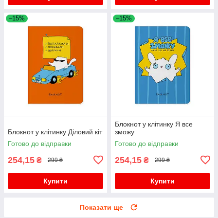
–15%
–15%
Блокнот у клітинку Я все
Блокнот у клітинку Діловий кіт
зможу
Готово до відправки
Готово до відправки
254,15
254,15
₴
₴
299 ₴
299 ₴
Купити
Купити
Показати ще