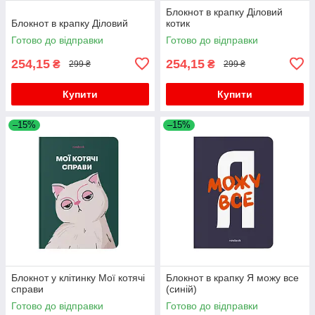
Блокнот в крапку Діловий
Блокнот в крапку Діловий
котик
Готово до відправки
Готово до відправки
254,15
254,15
₴
₴
299 ₴
299 ₴
Купити
Купити
–15%
–15%
Блокнот у клітинку Мої котячі
Блокнот в крапку Я можу все
справи
(синій)
Готово до відправки
Готово до відправки