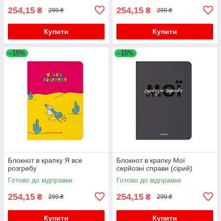
254,15
254,15
₴
₴
299 ₴
299 ₴
Купити
Купити
–15%
–15%
Блокнот в крапку Я все
Блокнот в крапку Мої
розгребу
серйозні справи (сірий)
Готово до відправки
Готово до відправки
254,15
254,15
₴
₴
299 ₴
299 ₴
Купити
Купити