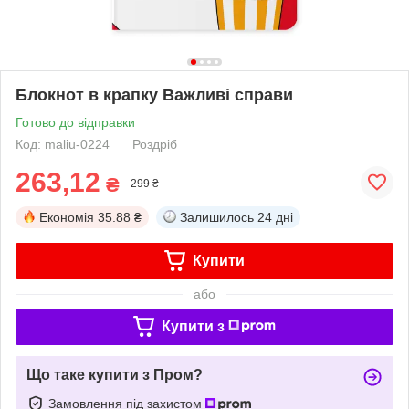
Блокнот в крапку Важливі справи
Готово до відправки
Код: maliu-0224
Роздріб
263,12
₴
299 ₴
Економія
35.88 ₴
Залишилось
24 дні
Купити
або
Купити з
Що таке купити з Пром?
Замовлення під захистом