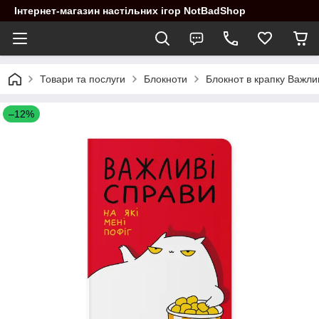
Інтернет-магазин настільних ігор NotBadShop
Товари та послуги
Блокноти
Блокнот в крапку Важли
–12%